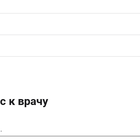
с к врачу
…