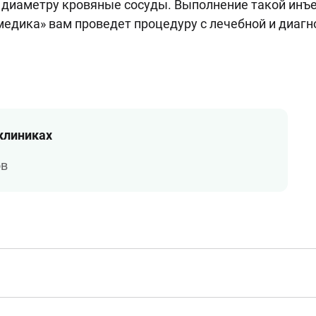
диаметру кровяные сосуды. Выполнение такой инъе
едика» вам проведет процедуру с лечебной и диаг
 клиниках
ов