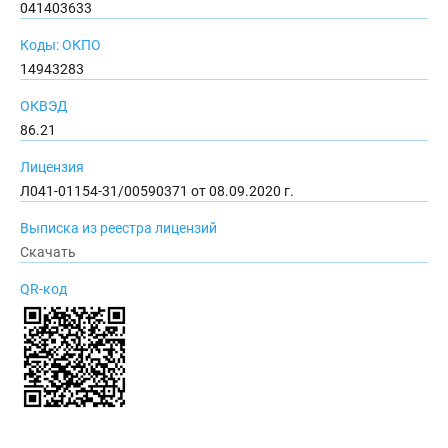
041403633
Коды: ОКПО
14943283
ОКВЭД
86.21
Лицензия
Л041-01154-31/00590371 от 08.09.2020 г.
Выписка из реестра лицензий
Скачать
QR-код