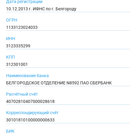
Дата регистрации
10.12.2013 г. ИФНС по г. Белгороду
ОГРН
1133123024033
ИНН
3123335299
КПП
312301001
Наименование банка
БЕЛГОРОДСКОЕ ОТДЕЛЕНИЕ N8592 ПАО СБЕРБАНК
Расчётный счёт
40702810407000028618
Корреспондирующий счёт
30101810100000000633
БИК