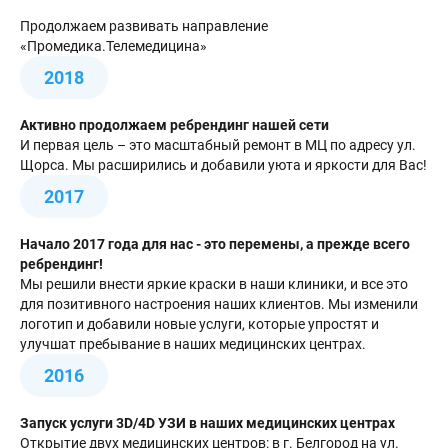
Продолжаем развивать направление
«Промедика.Телемедицина»
2018
Активно продолжаем ребрендинг нашей сети
И первая цель – это масштабный ремонт в МЦ по адресу ул.
Щорса. Мы расширились и добавили уюта и яркости для Вас!
2017
Начало 2017 года для нас - это перемены, а прежде всего
ребрендинг!
Мы решили внести яркие краски в наши клиники, и все это
для позитивного настроения наших клиентов. Мы изменили
логотип и добавили новые услуги, которые упростят и
улучшат пребывание в наших медицинских центрах.
2016
Запуск услуги 3D/4D УЗИ в наших медицинских центрах
Открытие двух медицинских центров: в г. Белгород на ул.